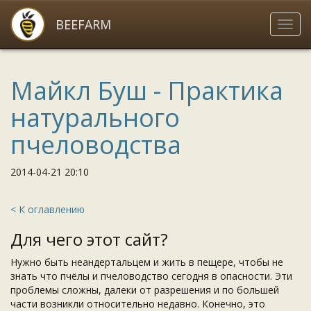
Перейти
к
BEEFARM
Вклю
главному
нави
содержимому
Майкл Буш - Практика
натурального
пчеловодства
2014-04-21 20:10
< К оглавлению
Для чего этот сайт?
Нужно быть неандертальцем и жить в пещере, чтобы не
знать что пчёлы и пчеловодство сегодня в опасности. Эти
проблемы сложны, далеки от разрешения и по большей
части возникли относительно недавно. Конечно, это