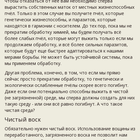
чтобы отказаться от нее вам необходимо сперва
вырастить собственных маток от местных жизнеспособных
пчёл. Только в этом случае вы получите пчёл, которые
генетически жизнеспособны, и паразитов, которые
находятся в гармонии с носителем. До тех пор, пока мы не
прекратим обработку химией, мы будем получать всё
более слабых пчёл, которые могут выжить только если мы
продолжаем обработку, и всё более сильных паразитов,
которые будут еще быстрее адаптироваться к нашими
мерами борьбы. Не может быть устойчивой системы, пока
мы применяем обработку.
Другая проблема, конечно, в том, что если мы прямо
сейчас просто прекратим обработку, то генетически и
экологически ослабленные пчёлы скорее всего погибнут.
Даже если они потенциально способны выжить в чистой
(не загрязненной) среде, мы сперва должны создать для них
такую среду - или они всё равно погибнут. А что такое
чистая среда?
Чистый воск
Обязательно нужен чистый воск. Использование вощины из
переработанного, загрязненного воска не позволит нам