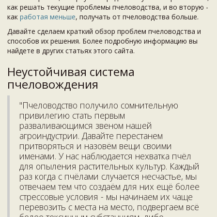
как решать текущие проблемы пчеловодства, и во вторую -
как
работая меньше
, получать от пчеловодства больше.
Давайте сделаем краткий обзор проблем пчеловодства и
способов их решения. Более подробную информацию вы
найдете в других статьях этого сайта.
Неустойчивая система
пчеловождения
"Пчеловодство получило сомнительную
привилегию стать первым
разваливающимся звеном нашей
агроиндустрии. Давайте перестанем
притворяться и назовём вещи своими
именами. У нас наблюдается нехватка пчёл
для опыления растительных культур. Каждый
раз когда с пчёлами случается несчастье, мы
отвечаем тем что создаём для них ещё более
стрессовые условия - мы начинаем их чаще
перевозить с места на место, подвергаем всё