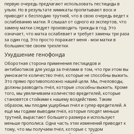
первую очередь предлагают использовать пестициды в
ульях. Но в результате химикаты пропитывают воск и
приводят к бесплодию трутней, что в свою очередь ведет к
ослабеванию матки. Я слышал от одного из экспертов, что
замену матки следует производить трижды в год. Это
означает, что матка ослабевает и требует замены три раза
за один год. Это просто поражает меня - мои матки в
большинстве своем трехлетки.
Ухудшение генофонда
Оборотная сторона применения пестицидов и
антибиотиков для ухода за пчёлами в том, что при этом вы
умножаете количество пчёл, которые не способны выжить.
Это прямо противоположно нашей цели. Мы, пчеловоды,
должны разводить пчёл, которые
способны
выжить. Кроме
того, мы увеличиваем количество вредителей, которые
становятся стойкими к нашему воздействию. Таким
образом, мы плодим ущербных пчёл и супер-вредителей. А
ещё мы годами выводим пчёл, которые плодят меньше
трутней, вырастают большего размера и используют
меньше прополиса. Одна часть этих изменений приводит к
тому, что мы получаем пчёл, которые с трудом