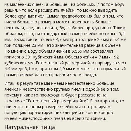
из маленьких ячеек, а большие - из больших. И потом Боду
решил, что если расширить ячейки, то можно выводить
более крупных пчёл. Смысл предположения был в том, что
пчела большего размера может переносить больше
нектара и, следовательно, будет более продуктивна. Таким
образом, сегодня стандартный размер ячейки вощины - 5,4
мм. Посмотрите - ячейка 4,9 мм при толщине 20 мм и 5,4 мм
при толщине 23 мм - это значительная разница в объеме.
По мнению Боду объем ячейки в 5,555 мм составляет
примерно 301 кубический мм. Объем ячейки 4,7 мм - 192
кубических мм. Естественный размер ячейки варьируется от
4,4 мм до 5,1 мм, при этом 4,9 мм и менее - это нормальный
размер ячейки для центральной части гнезда.
Итак, в результате мы имеем неестественно большие
ячейки и неестественно крупных пчёл. Подробнее о том,
почему и как это происходит, будет рассказано на
страничке "Естественный размер ячейки". Если коротко, то
при естественном размере ячейки мы контролируем
популяцию паразитирующих клещей и в конце концов
имеем жизнеспособных пчёл без всей этой химии.
Натуральная пища