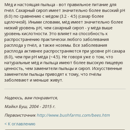
Мёд и настоящая пыльца - вот правильное питание для
пчёл. Сахарный сироп имеет значительно более высокий pH
(6.0) по сравнению с мёдом (3.2 - 4.5) (сахар более
щелочной). Иными словами, мёд имеет значительно более
низкий уровень pH, чем сахарный сироп - у мёда выше
уровень кислотности. Это влияет на способность к
распространению практически любого заболевания
расплода у пчёл, а также ноземы. Все заболевания
расплода активнее распространяются при уровне pH сахара
(6.0), чем при pH мёда (~4.5). Не говоря уже о том, что
натуральные мёд и пыльца имеют более высокую пищевую
ценность, чем заменители пыльцы и сироп. Искусственные
заменители пыльцы приводят к тому, что пчёлы
заболевают и меньше живут.
Надеюсь, вам понравится,
Майкл Буш, 2004 - 2015 г.
Первоисточник
http://www.bushfarms.com/bees.htm
< К оглавлению